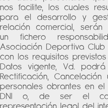
nos facilite, los cuales re
para el desarrollo y ges
relación comercial, serán
un fichero responsab
Asociación Deportiva Club 
con los requisitos previsto
Datos vigente, Vd. podrá
Rectificación, Cancelació
personales obrantes en el 
DNI o, de ser el cas
representación legal del in