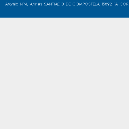
Aramio Nº4, Arines SANTIAGO DE COMPOSTELA 15892 (A COR