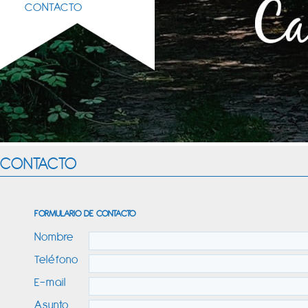
CONTACTO
CONTACTO
FORMULARIO DE CONTACTO
Nombre
Teléfono
E-mail
Asunto