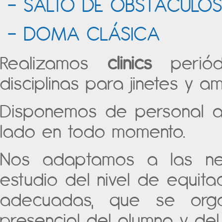
– SALTO DE OBSTÁCULO
– DOMA CLÁSICA
Realizamos
clinics
perió
disciplinas para jinetes y 
Disponemos de personal al
lado en todo momento.
Nos adaptamos a las nec
estudio del nivel de equit
adecuadas, que se organ
presencial del alumno y del