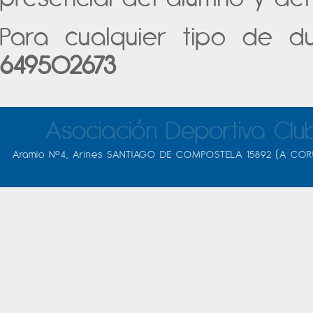
Para cualquier tipo de d
649502673
Asociación Deportiva Clu
Aramio Nº4, Arines SANTIAGO DE COMPOSTELA 15892 (A COR