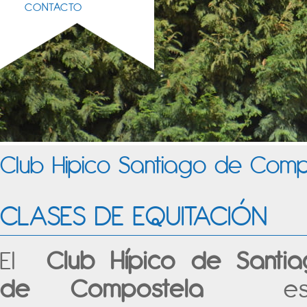
CONTACTO
Club Hipico Santiago de Comp
CLASES DE EQUITACIÓN
El
Club Hípico de Santi
de Compostela
es