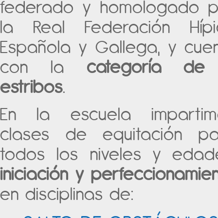
federado y homologado p
la Real Federación Hípi
Española y Gallega, y cue
con la
categoría de
estribos
.
En la escuela impartim
clases de equitación pa
todos los niveles y edad
iniciación
y perfeccionamien
en disciplinas de: